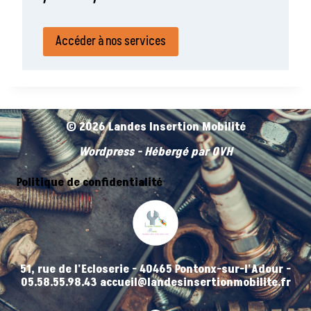
Accéder à nos services
© 2026 Landes Insertion Mobilité
Wordpress - Hébergé par OVH
Politique de confidentialité
51, rue de l'Ecloserie - 40465 Pontonx-sur-l'Adour -
05.58.55.98.43 accueil@landesinsertionmobilite.fr